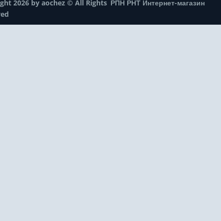
ght 2026 by aochez © All Rights
РПН РНТ Интернет-магазин
ved